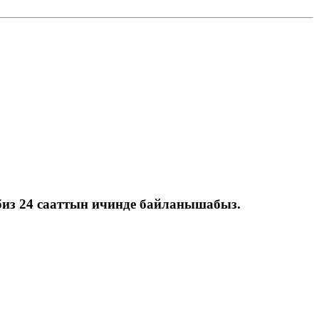
биз 24 сааттын ичинде байланышабыз.