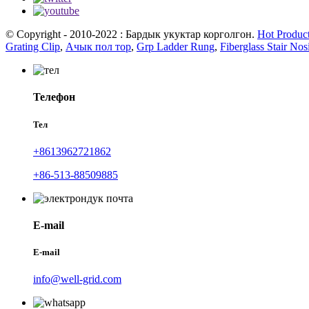
© Copyright - 2010-2022 : Бардык укуктар корголгон.
Hot Produc
Grating Clip
,
Ачык пол тор
,
Grp Ladder Rung
,
Fiberglass Stair Nos
Телефон
Тел
+8613962721862
+86-513-88509885
E-mail
E-mail
info@well-grid.com