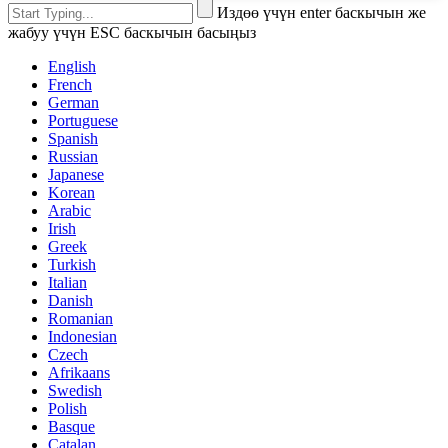
Издөө үчүн enter баскычын же
жабуу үчүн ESC баскычын басыңыз
English
French
German
Portuguese
Spanish
Russian
Japanese
Korean
Arabic
Irish
Greek
Turkish
Italian
Danish
Romanian
Indonesian
Czech
Afrikaans
Swedish
Polish
Basque
Catalan