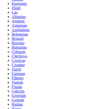
Esperanto
Hindi
Lao
Albanian
Amharic
Armenian
Azerbaijani
Belarusian
Bengali
Bosnian
Bulgarian
Cebuano
Chichewa
Corsican
Croatian
Dutch
Estonian
Filipino
Finnish
Frisian
Galician
Georgian
Gujarati
Haitian
Hausa